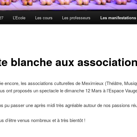
27
L’Ecole
Les cours
Les professeurs
Les manifestations
te blanche aux associatio
e encore, les associations culturelles de Meximieux (Théâtre, Musiq
us ont proposés un spectacle le dimanche 12 Mars à l’Espace Vauge
 pu passer une après midi très agréable autour de nos passions réu
us d’être venus nombreux et à très bientôt !