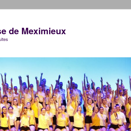
se de Meximieux
ultes