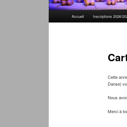
Menu
Accueil
Inscriptions 2026/20
principal
Car
Cette anné
Danse) vo
Nous avons
Merci à to