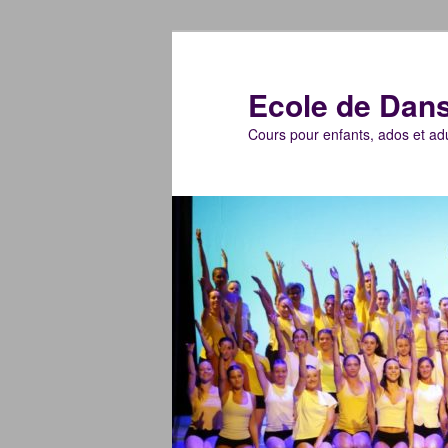
Aller
au
contenu
Ecole de Dan
principal
Cours pour enfants, ados et ad